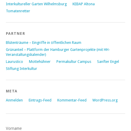
Interkultureller Garten Wilhelmsburg
KEBAP Altona
Tomatenretter
PARTNER
Blütenträume – Eingriffe in öffentlichen Raum
Grünanteil – Plattform der Hamburger Gartenprojekte (mit HH-
Veranstaltungskalender)
Laurustico
Mottehühner
Permakultur Campus
Sanfter Engel
Stiftung Interkultur
META
Anmelden
Eintrags-Feed
Kommentar-Feed
WordPress.org
Vorname