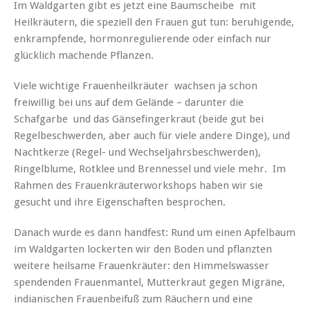
Im Waldgarten gibt es jetzt eine Baumscheibe mit
Heilkräutern, die speziell den Frauen gut tun: beruhigende,
enkrampfende, hormonregulierende oder einfach nur
glücklich machende Pflanzen.
Viele wichtige Frauenheilkräuter wachsen ja schon
freiwillig bei uns auf dem Gelände – darunter die
Schafgarbe und das Gänsefingerkraut (beide gut bei
Regelbeschwerden, aber auch für viele andere Dinge), und
Nachtkerze (Regel- und Wechseljahrsbeschwerden),
Ringelblume, Rotklee und Brennessel und viele mehr. Im
Rahmen des Frauenkräuterworkshops haben wir sie
gesucht und ihre Eigenschaften besprochen.
Danach wurde es dann handfest: Rund um einen Apfelbaum
im Waldgarten lockerten wir den Boden und pflanzten
weitere heilsame Frauenkräuter: den Himmelswasser
spendenden Frauenmantel, Mutterkraut gegen Migräne,
indianischen Frauenbeifuß zum Räuchern und eine