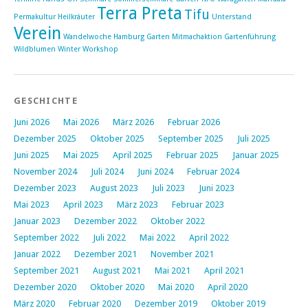
Terra Preta
Tifu
Permakultur Heilkräuter
Unterstand
Verein
Wandelwoche Hamburg Garten Mitmachaktion Gartenführung
Wildblumen
Winter
Workshop
GESCHICHTE
Juni 2026
Mai 2026
März 2026
Februar 2026
Dezember 2025
Oktober 2025
September 2025
Juli 2025
Juni 2025
Mai 2025
April 2025
Februar 2025
Januar 2025
November 2024
Juli 2024
Juni 2024
Februar 2024
Dezember 2023
August 2023
Juli 2023
Juni 2023
Mai 2023
April 2023
März 2023
Februar 2023
Januar 2023
Dezember 2022
Oktober 2022
September 2022
Juli 2022
Mai 2022
April 2022
Januar 2022
Dezember 2021
November 2021
September 2021
August 2021
Mai 2021
April 2021
Dezember 2020
Oktober 2020
Mai 2020
April 2020
März 2020
Februar 2020
Dezember 2019
Oktober 2019