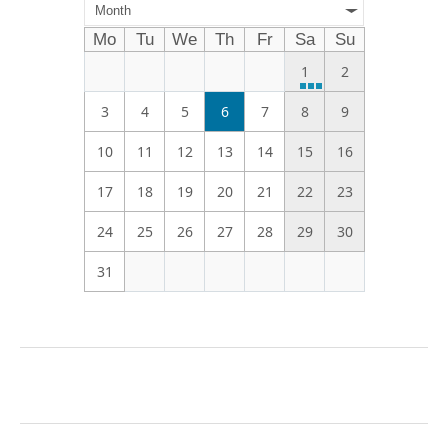
Month
Mo
Tu
We
Th
Fr
Sa
Su
1
2
3
4
5
6
7
8
9
10
11
12
13
14
15
16
17
18
19
20
21
22
23
24
25
26
27
28
29
30
31