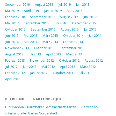
September 2019
August 2019
Juli 2019
Juni 2019
Mai 2019
April 2019
Januar 2019
März 2018
Februar 2018
September 2017
August 2017
Juni 2017
Mai 2017
September 2016
Juni 2016
Dezember 2015
Oktober 2015
September 2015
August 2015
Juli 2015
Juni 2015
Mai 2015
März 2015
Oktober 2014
Juli 2014
Juni 2014
Mai 2014
März 2014
Februar 2014
November 2013
Oktober 2013
September 2013
August 2013
Juli 2013
April 2013
März 2013
Februar 2013
November 2012
Oktober 2012
August 2012
Juli 2012
Juni 2012
Mai 2012
April 2012
März 2012
Februar 2012
Januar 2012
Oktober 2011
Juli 2011
April 2010
BEFREUNDETE GARTENPROJEKTE
FuhlsGarden – Barmbeker Gemeinschaftsgarten
Gartendeck
Interkultureller Garten Norderstedt