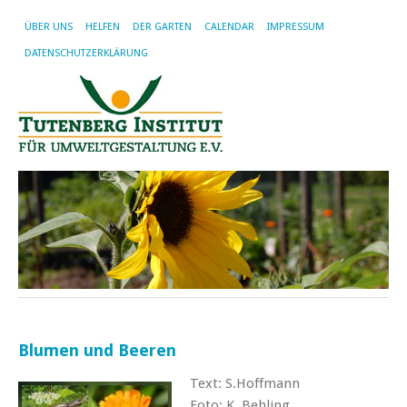
ÜBER UNS
HELFEN
DER GARTEN
CALENDAR
IMPRESSUM
DATENSCHUTZERKLÄRUNG
Blumen und Beeren
Text: S.Hoffmann
Foto: K. Behling