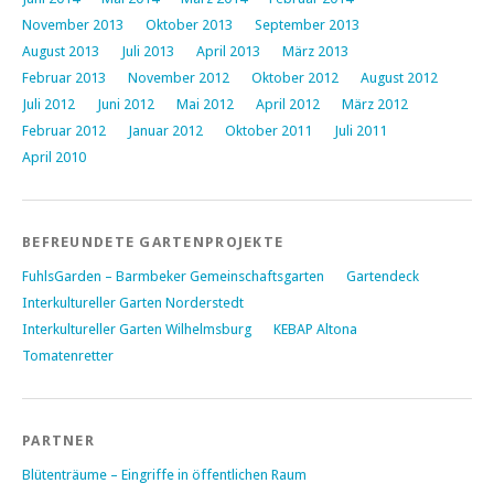
November 2013
Oktober 2013
September 2013
August 2013
Juli 2013
April 2013
März 2013
Februar 2013
November 2012
Oktober 2012
August 2012
Juli 2012
Juni 2012
Mai 2012
April 2012
März 2012
Februar 2012
Januar 2012
Oktober 2011
Juli 2011
April 2010
BEFREUNDETE GARTENPROJEKTE
FuhlsGarden – Barmbeker Gemeinschaftsgarten
Gartendeck
Interkultureller Garten Norderstedt
Interkultureller Garten Wilhelmsburg
KEBAP Altona
Tomatenretter
PARTNER
Blütenträume – Eingriffe in öffentlichen Raum