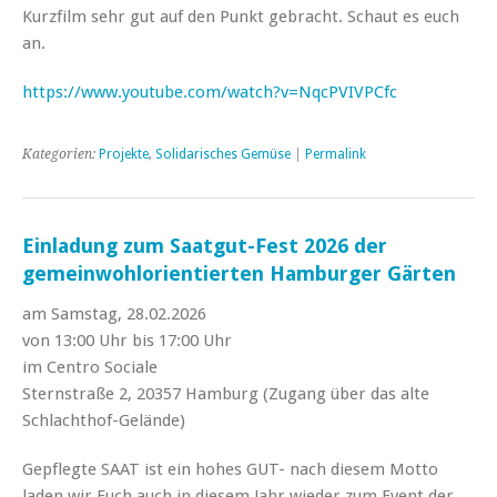
Kurzfilm sehr gut auf den Punkt gebracht. Schaut es euch
an.
https://www.youtube.com/watch?v=NqcPVIVPCfc
Kategorien:
Projekte
,
Solidarisches Gemüse
|
Permalink
Einladung zum Saatgut-Fest 2026 der
gemeinwohlorientierten Hamburger Gärten
am Samstag, 28.02.2026
von 13:00 Uhr bis 17:00 Uhr
im Centro Sociale
Sternstraße 2, 20357 Hamburg (Zugang über das alte
Schlachthof-Gelände)
Gepflegte SAAT ist ein hohes GUT- nach diesem Motto
laden wir Euch auch in diesem Jahr wieder zum Event der