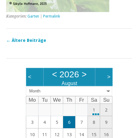
Kategorien:
Garten
|
Permalink
←
Ältere Beiträge
<
2026
>
<
>
August
Month
Mo
Tu
We
Th
Fr
Sa
Su
1
2
3
4
5
6
7
8
9
10
11
12
13
14
15
16