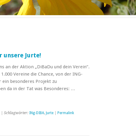
ür unsere Jurte!
uns an der Aktion „DiBaDu und dein Verein“.
 1.000 Vereine die Chance, von der ING-
r ein besonderes Projekt zu
n da in der Tat was Besonderes: …
| Schlagwörter:
INg-DIBA
,
Jurte
|
Permalink