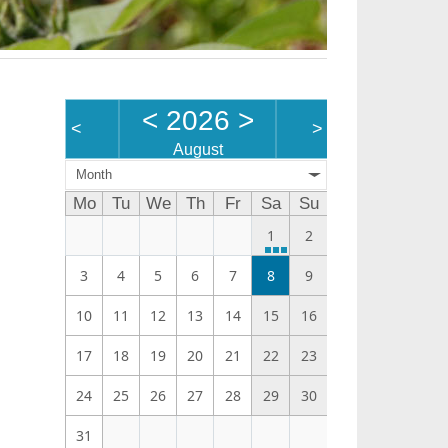
<
2026
>
<
>
August
Month
Mo
Tu
We
Th
Fr
Sa
Su
1
2
3
4
5
6
7
8
9
10
11
12
13
14
15
16
17
18
19
20
21
22
23
24
25
26
27
28
29
30
31