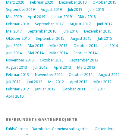
März 2020
Februar 2020
Dezember 2019
Oktober 2019
September 2019
August 2019
Juli 2019
Juni 2019
Mai 2019
April 2019
Januar 2019
März 2018
Februar 2018
September 2017
August 2017
Juni 2017
Mai 2017
September 2016
Juni 2016
Dezember 2015
Oktober 2015
September 2015
August 2015
Juli 2015
Juni 2015
Mai 2015
März 2015
Oktober 2014
Juli 2014
Juni 2014
Mai 2014
März 2014
Februar 2014
November 2013
Oktober 2013
September 2013
August 2013
Juli 2013
April 2013
März 2013
Februar 2013
November 2012
Oktober 2012
August 2012
Juli 2012
Juni 2012
Mai 2012
April 2012
März 2012
Februar 2012
Januar 2012
Oktober 2011
Juli 2011
April 2010
BEFREUNDETE GARTENPROJEKTE
FuhlsGarden – Barmbeker Gemeinschaftsgarten
Gartendeck