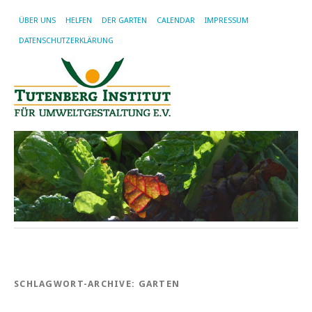
ÜBER UNS
HELFEN
DER GARTEN
CALENDAR
IMPRESSUM
DATENSCHUTZERKLÄRUNG
SCHLAGWORT-ARCHIVE:
GARTEN