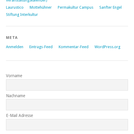
Veranstaltungskalender)
Laurustico
Mottehühner
Permakultur Campus
Sanfter Engel
Stiftung Interkultur
META
Anmelden
Eintrags-Feed
Kommentar-Feed
WordPress.org
Vorname
Nachname
E-Mail Adresse