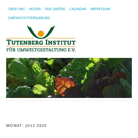
ÜBER UNS
HELFEN
DER GARTEN
CALENDAR
IMPRESSUM
DATENSCHUTZERKLÄRUNG
MONAT:
JULI 2025