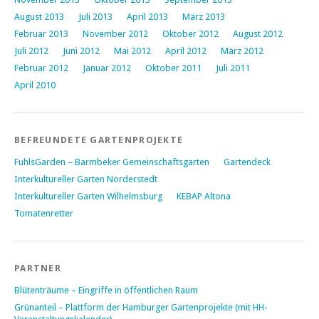
August 2013
Juli 2013
April 2013
März 2013
Februar 2013
November 2012
Oktober 2012
August 2012
Juli 2012
Juni 2012
Mai 2012
April 2012
März 2012
Februar 2012
Januar 2012
Oktober 2011
Juli 2011
April 2010
BEFREUNDETE GARTENPROJEKTE
FuhlsGarden – Barmbeker Gemeinschaftsgarten
Gartendeck
Interkultureller Garten Norderstedt
Interkultureller Garten Wilhelmsburg
KEBAP Altona
Tomatenretter
PARTNER
Blütenträume – Eingriffe in öffentlichen Raum
Grünanteil – Plattform der Hamburger Gartenprojekte (mit HH-